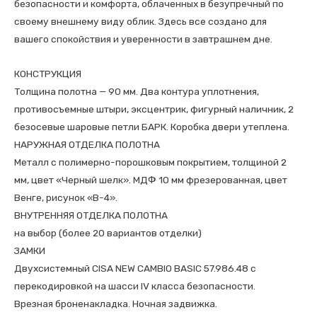
безопасности и комфорта, облаченных в безупречный по
своему внешнему виду облик. Здесь все создано для
вашего спокойствия и уверенности в завтрашнем дне.
КОНСТРУКЦИЯ
Толщина полотна — 90 мм. Два контура уплотнения,
противосъемные штыри, эксцентрик, фигурный наличник, 2
безосевые шаровые петли БАРК. Коробка двери утеплена.
НАРУЖНАЯ ОТДЕЛКА ПОЛОТНА
Металл с полимерно-порошковым покрытием, толщиной 2
мм, цвет «Черный шелк». МДФ 10 мм фрезерованная, цвет
Венге, рисунок «В-4».
ВНУТРЕННЯЯ ОТДЕЛКА ПОЛОТНА
на выбор (более 20 вариантов отделки)
ЗАМКИ
Двухсистемный CISA NEW CAMBIO BASIC 57.986.48 с
перекодировкой на шасси IV класса безопасности.
Врезная броненакладка. Ночная задвижка.