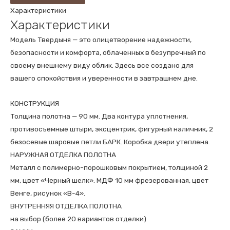
Характеристики
ТВЕРДЫНЯ
Характеристики
В-1
ДУБ
Модель Твердыня — это олицетворение надежности,
ФИЛАДЕЛЬФИЯ
безопасности и комфорта, облаченных в безупречный по
КОНЬЯК
своему внешнему виду облик. Здесь все создано для
вашего спокойствия и уверенности в завтрашнем дне.
КОНСТРУКЦИЯ
Толщина полотна — 90 мм. Два контура уплотнения,
противосъемные штыри, эксцентрик, фигурный наличник, 2
безосевые шаровые петли БАРК. Коробка двери утеплена.
НАРУЖНАЯ ОТДЕЛКА ПОЛОТНА
Металл с полимерно-порошковым покрытием, толщиной 2
мм, цвет «Черный шелк». МДФ 10 мм фрезерованная, цвет
Венге, рисунок «В-4».
ВНУТРЕННЯЯ ОТДЕЛКА ПОЛОТНА
на выбор (более 20 вариантов отделки)