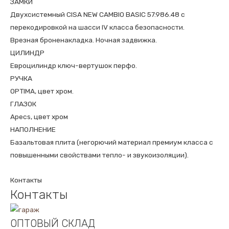
ЗАМКИ
Двухсистемный CISA NEW CAMBIO BASIC 57.986.48 с
перекодировкой на шасси IV класса безопасности.
Врезная броненакладка. Ночная задвижка.
ЦИЛИНДР
Евроцилиндр ключ-вертушок перфо.
РУЧКА
OPTIMA, цвет хром.
ГЛАЗОК
Apecs, цвет хром
НАПОЛНЕНИЕ
Базальтовая плита (негорючий материал премиум класса с
повышенными свойствами тепло- и звукоизоляции).
Контакты
Контакты
ОПТОВЫЙ СКЛАД