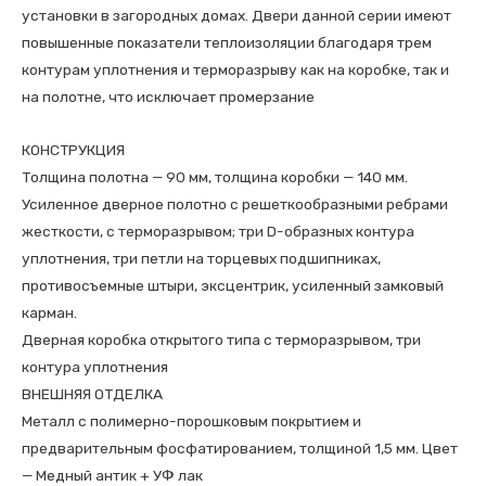
установки в загородных домах. Двери данной серии имеют
повышенные показатели теплоизоляции благодаря трем
контурам уплотнения и терморазрыву как на коробке, так и
на полотне, что исключает промерзание
КОНСТРУКЦИЯ
Толщина полотна — 90 мм, толщина коробки — 140 мм.
Усиленное дверное полотно с решеткообразными ребрами
жесткости, с терморазрывом; три D-образных контура
уплотнения, три петли на торцевых подшипниках,
противосъемные штыри, эксцентрик, усиленный замковый
карман.
Дверная коробка открытого типа с терморазрывом, три
контура уплотнения
ВНЕШНЯЯ ОТДЕЛКА
Металл с полимерно-порошковым покрытием и
предварительным фосфатированием, толщиной 1,5 мм. Цвет
— Медный антик + УФ лак