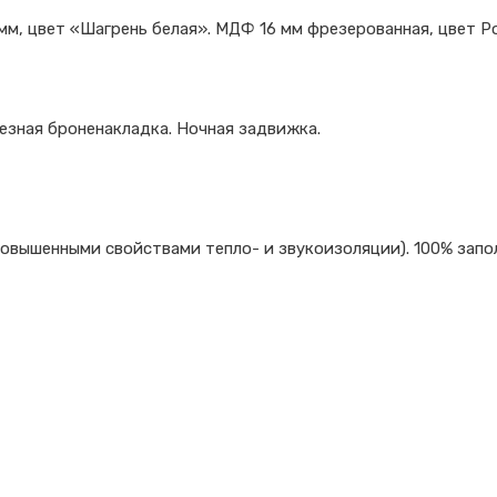
, цвет «Шагрень белая». МДФ 16 мм фрезерованная, цвет Роя
езная броненакладка. Ночная задвижка.
овышенными свойствами тепло- и звукоизоляции). 100% запол