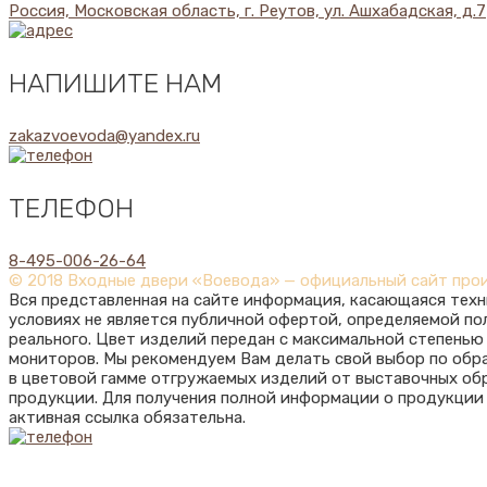
Россия, Московская область, г. Реутов, ул. Ашхабадская, д.7
НАПИШИТЕ НАМ
zakazvoevoda@yandex.ru
ТЕЛЕФОН
8-495-006-26-64
© 2018 Входные двери «Воевода» — официальный сайт про
Вся представленная на сайте информация, касающаяся техн
условиях не является публичной офертой, определяемой п
реального. Цвет изделий передан с максимальной степень
мониторов. Мы рекомендуем Вам делать свой выбор по обр
в цветовой гамме отгружаемых изделий от выставочных обр
продукции. Для получения полной информации о продукции
активная ссылка обязательна.