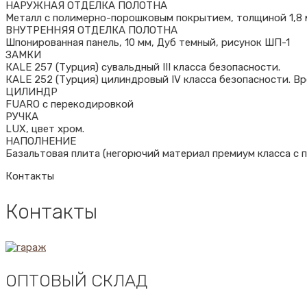
НАРУЖНАЯ ОТДЕЛКА ПОЛОТНА
Металл с полимерно-порошковым покрытием, толщиной 1,8 мм
ВНУТРЕННЯЯ ОТДЕЛКА ПОЛОТНА
Шпонированная панель, 10 мм, Дуб темный, рисунок ШП-1
ЗАМКИ
КALE 257 (Турция) сувальдный III класса безопасности.
КALE 252 (Турция) цилиндровый IV класса безопасности. Вр
ЦИЛИНДР
FUARO с перекодировкой
РУЧКА
LUX, цвет хром.
НАПОЛНЕНИЕ
Базальтовая плита (негорючий материал премиум класса с п
Контакты
Контакты
ОПТОВЫЙ СКЛАД