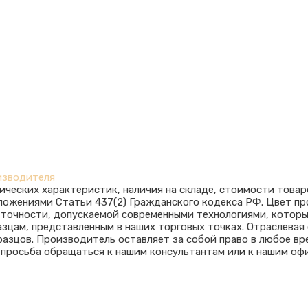
изводителя
ических характеристик, наличия на складе, стоимости товар
оложениями Статьи 437(2) Гражданского кодекса РФ. Цвет п
ю точности, допускаемой современными технологиями, котор
азцам, представленным в наших торговых точках. Отраслева
азцов. Производитель оставляет за собой право в любое вр
 просьба обращаться к нашим консультантам или к нашим оф