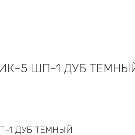
ИК-5 ШП-1 ДУБ ТЕМНЫ
П-1 ДУБ ТЕМНЫЙ