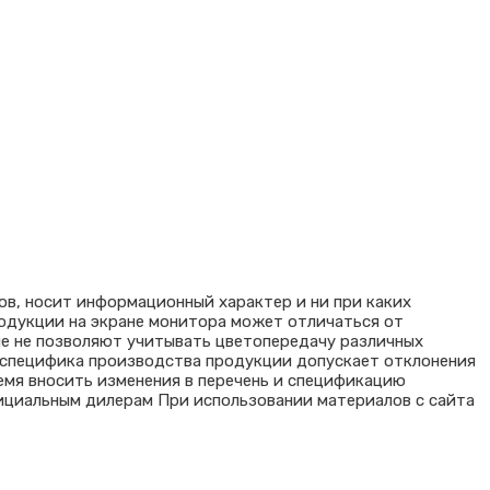
ов, носит информационный характер и ни при каких
родукции на экране монитора может отличаться от
ые не позволяют учитывать цветопередачу различных
я специфика производства продукции допускает отклонения
емя вносить изменения в перечень и спецификацию
ициальным дилерам При использовании материалов с сайта