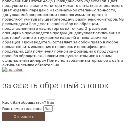
положениями Статьи 437(2) Гражданского кодекса РФ. Цвет
продукции на экране монитора может отличаться от реального.
Цвет изделий передан с максимальной степенью точности,
допускаемой современными технологиями, которые не
позволяют учитывать цветопередачу различных мониторов. Мы
рекомендуем Вам делать свой выбор по образцам,
представленным в наших торговых точках. Отраслевая
специфика производства продукции допускает отклонения в
цветовой гамме отгружаемых изделий от выставочных
образцов. Производитель оставляет за собой право в любое
время вносить изменения в перечень и спецификацию
продукции. Для получения полной информации о продукции
просьба обращаться к нашим консультантам или к нашим
официальным дилерам При использовании материалов с сайта
активная ссылка обязательна.
заказать обратный звонок
Как к Вам обращаться?
Ваш номер телефона:
Отправить