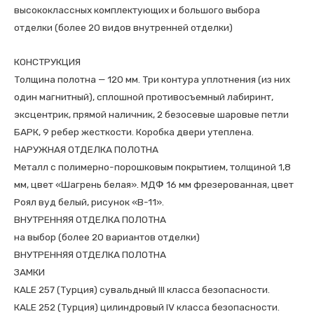
высококлассных комплектующих и большого выбора
отделки (более 20 видов внутренней отделки)
КОНСТРУКЦИЯ
Толщина полотна — 120 мм. Три контура уплотнения (из них
один магнитный), сплошной противосъемный лабиринт,
эксцентрик, прямой наличник, 2 безосевые шаровые петли
БАРК, 9 ребер жесткости. Коробка двери утеплена.
НАРУЖНАЯ ОТДЕЛКА ПОЛОТНА
Металл с полимерно-порошковым покрытием, толщиной 1,8
мм, цвет «Шагрень белая». МДФ 16 мм фрезерованная, цвет
Роял вуд белый, рисунок «В-11».
ВНУТРЕННЯЯ ОТДЕЛКА ПОЛОТНА
на выбор (более 20 вариантов отделки)
ВНУТРЕННЯЯ ОТДЕЛКА ПОЛОТНА
ЗАМКИ
КALE 257 (Турция) сувальдный III класса безопасности.
КALE 252 (Турция) цилиндровый IV класса безопасности.