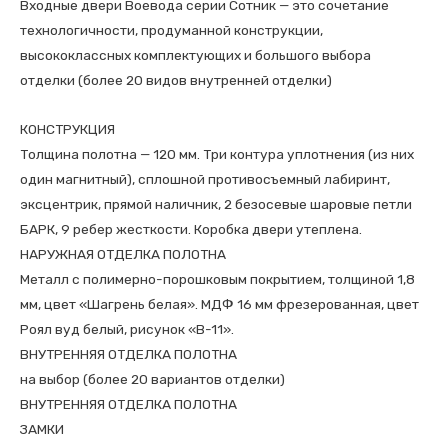
ВЕНГЕ
Входные двери Воевода серии Сотник — это сочетание
технологичности, продуманной конструкции,
высококлассных комплектующих и большого выбора
отделки (более 20 видов внутренней отделки)
КОНСТРУКЦИЯ
Толщина полотна — 120 мм. Три контура уплотнения (из них
один магнитный), сплошной противосъемный лабиринт,
эксцентрик, прямой наличник, 2 безосевые шаровые петли
БАРК, 9 ребер жесткости. Коробка двери утеплена.
НАРУЖНАЯ ОТДЕЛКА ПОЛОТНА
Металл с полимерно-порошковым покрытием, толщиной 1,8
мм, цвет «Шагрень белая». МДФ 16 мм фрезерованная, цвет
Роял вуд белый, рисунок «В-11».
ВНУТРЕННЯЯ ОТДЕЛКА ПОЛОТНА
на выбор (более 20 вариантов отделки)
ВНУТРЕННЯЯ ОТДЕЛКА ПОЛОТНА
ЗАМКИ