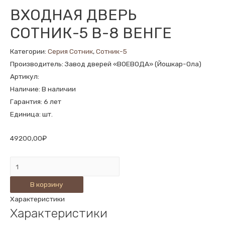
ВХОДНАЯ ДВЕРЬ
СОТНИК-5 В-8 ВЕНГЕ
Категории:
Серия Сотник
,
Сотник-5
Производитель: Завод дверей «ВОЕВОДА» (Йошкар-Ола)
Артикул:
Наличие: В наличии
Гарантия: 6 лет
Единица: шт.
49200,00
₽
Количество
ВХОДНАЯ
В корзину
ДВЕРЬ
Характеристики
СОТНИК-5
Характеристики
В-8