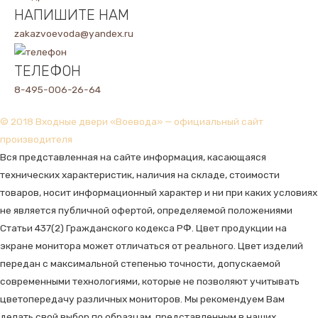
НАПИШИТЕ НАМ
zakazvoevoda@yandex.ru
ТЕЛЕФОН
8-495-006-26-64
© 2018 Входные двери «Воевода» — официальный сайт
производителя
Вся представленная на сайте информация, касающаяся
технических характеристик, наличия на складе, стоимости
товаров, носит информационный характер и ни при каких условиях
не является публичной офертой, определяемой положениями
Статьи 437(2) Гражданского кодекса РФ. Цвет продукции на
экране монитора может отличаться от реального. Цвет изделий
передан с максимальной степенью точности, допускаемой
современными технологиями, которые не позволяют учитывать
цветопередачу различных мониторов. Мы рекомендуем Вам
делать свой выбор по образцам, представленным в наших