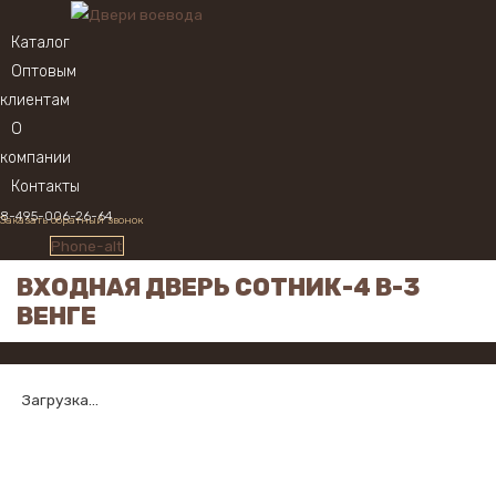
Каталог
Оптовым
клиентам
О
компании
Контакты
8-495-006-26-64
Заказать обратный звонок
Phone-alt
ВХОДНАЯ ДВЕРЬ СОТНИК-4 В-3
ВЕНГЕ
Загрузка...