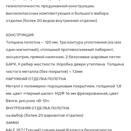
технологичности, продуманной конструкции,
высококлассных комплектующих и большого выбора
отделки (более 20 видов внутренней отделки)
КОНСТРУКЦИЯ
Толщина полотна — 120 мм. Три контура уплотнения (из них
один магнитный), сплошной противосъемный лабиринт,
эксцентрик, прямой наличник, 2 безосевые шаровые петли
БАРК, 9 ребер жесткости. Коробка двери утеплена. Толщина
чистого металла (без покрытия) = 1,5мм
НАРУЖНАЯ ОТДЕЛКА ПОЛОТНА
Металл с полимерно-порошковым покрытием, толщиной 1,8
мм, цвет «Черный шелк». МДФ 16 мм фрезерованная, цвет
Венге, рисунок «В-13».
ВНУТРЕННЯЯ ОТДЕЛКА ПОЛОТНА
на выбор (более 20 вариантов отделки)
ЗАМКИ
КALE 257 (Турция) сувальдный III класса безопасности.