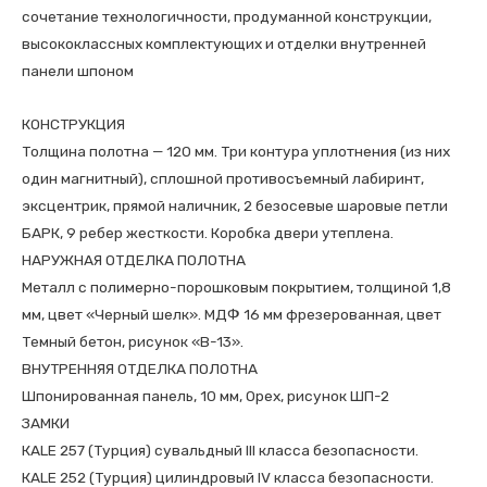
сочетание технологичности, продуманной конструкции,
высококлассных комплектующих и отделки внутренней
панели шпоном
КОНСТРУКЦИЯ
Толщина полотна — 120 мм. Три контура уплотнения (из них
один магнитный), сплошной противосъемный лабиринт,
эксцентрик, прямой наличник, 2 безосевые шаровые петли
БАРК, 9 ребер жесткости. Коробка двери утеплена.
НАРУЖНАЯ ОТДЕЛКА ПОЛОТНА
Металл с полимерно-порошковым покрытием, толщиной 1,8
мм, цвет «Черный шелк». МДФ 16 мм фрезерованная, цвет
Темный бетон, рисунок «В-13».
ВНУТРЕННЯЯ ОТДЕЛКА ПОЛОТНА
Шпонированная панель, 10 мм, Орех, рисунок ШП-2
ЗАМКИ
КALE 257 (Турция) сувальдный III класса безопасности.
КALE 252 (Турция) цилиндровый IV класса безопасности.