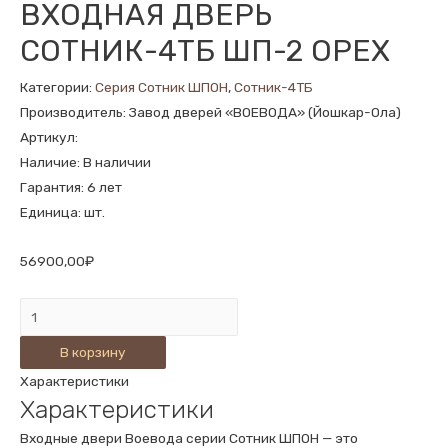
ВХОДНАЯ ДВЕРЬ
СОТНИК-4ТБ ШП-2 ОРЕХ
Категории:
Серия Сотник ШПОН
,
Сотник-4ТБ
Производитель: Завод дверей «ВОЕВОДА» (Йошкар-Ола)
Артикул:
Наличие: В наличии
Гарантия: 6 лет
Единица: шт.
56900,00
₽
Количество
ВХОДНАЯ
В корзину
ДВЕРЬ
Характеристики
СОТНИК-4ТБ
Характеристики
ШП-2
ОРЕХ
Входные двери Воевода серии Сотник ШПОН — это