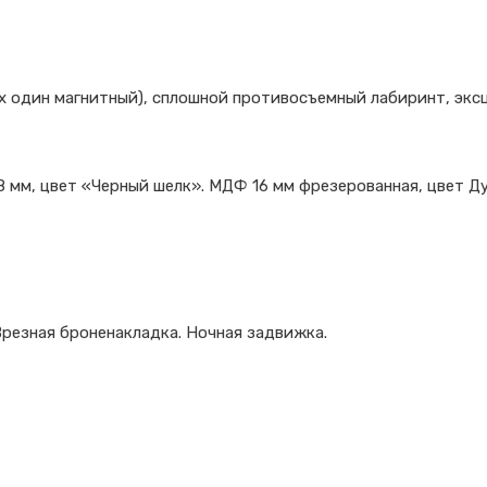
их один магнитный), сплошной противосъемный лабиринт, экс
 мм, цвет «Черный шелк». МДФ 16 мм фрезерованная, цвет Д
Врезная броненакладка. Ночная задвижка.