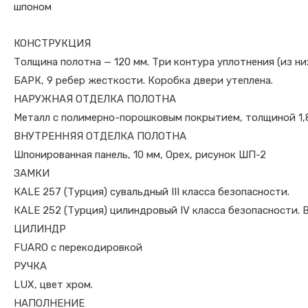
шпоном
КОНСТРУКЦИЯ
Толщина полотна — 120 мм. Три контура уплотнения (из н
БАРК, 9 ребер жесткости. Коробка двери утеплена.
НАРУЖНАЯ ОТДЕЛКА ПОЛОТНА
Металл с полимерно-порошковым покрытием, толщиной 1,8
ВНУТРЕННЯЯ ОТДЕЛКА ПОЛОТНА
Шпонированная панель, 10 мм, Орех, рисунок ШП-2
ЗАМКИ
КALE 257 (Турция) сувальдный III класса безопасности.
КALE 252 (Турция) цилиндровый IV класса безопасности. 
ЦИЛИНДР
FUARO с перекодировкой
РУЧКА
LUX, цвет хром.
НАПОЛНЕНИЕ