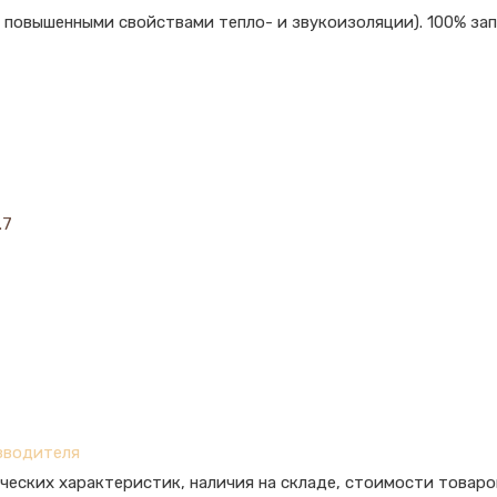
 повышенными свойствами тепло- и звукоизоляции). 100% зап
.7
зводителя
ческих характеристик, наличия на складе, стоимости товаро