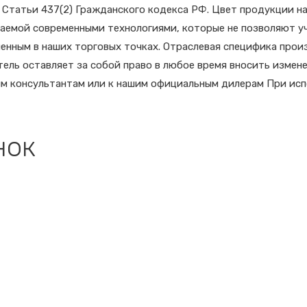
Статьи 437(2) Гражданского кодекса РФ. Цвет продукции на
каемой современными технологиями, которые не позволяют у
енным в наших торговых точках. Отраслевая специфика прои
ль оставляет за собой право в любое время вносить измене
м консультантам или к нашим официальным дилерам При испо
нок