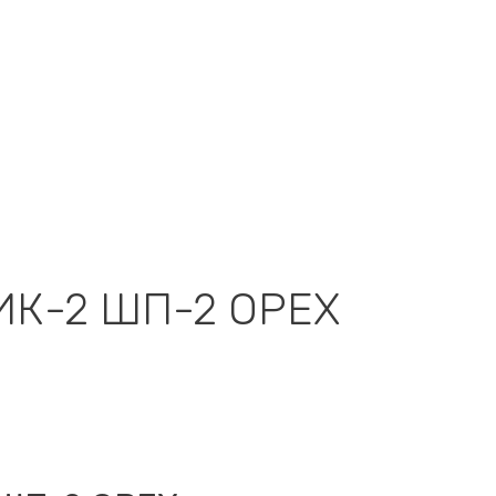
ИК-2 ШП-2 ОРЕХ