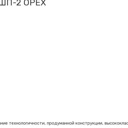
ШП-2 ОРЕХ
ние технологичности, продуманной конструкции, высококла