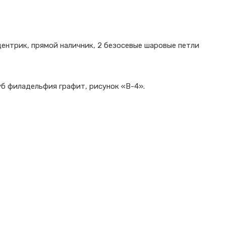
центрик, прямой наличник, 2 безосевые шаровые петли
уб филадельфия графит, рисунок «В-4».