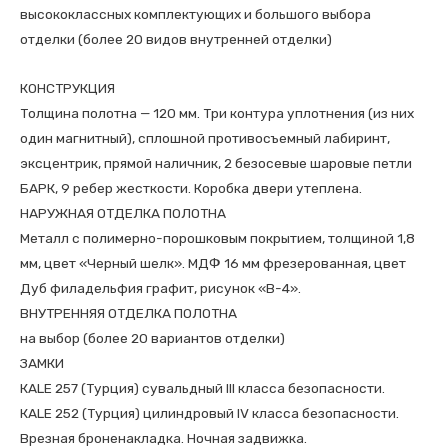
высококлассных комплектующих и большого выбора
отделки (более 20 видов внутренней отделки)
КОНСТРУКЦИЯ
Толщина полотна — 120 мм. Три контура уплотнения (из них
один магнитный), сплошной противосъемный лабиринт,
эксцентрик, прямой наличник, 2 безосевые шаровые петли
БАРК, 9 ребер жесткости. Коробка двери утеплена.
НАРУЖНАЯ ОТДЕЛКА ПОЛОТНА
Металл с полимерно-порошковым покрытием, толщиной 1,8
мм, цвет «Черный шелк». МДФ 16 мм фрезерованная, цвет
Дуб филадельфия графит, рисунок «В-4».
ВНУТРЕННЯЯ ОТДЕЛКА ПОЛОТНА
на выбор (более 20 вариантов отделки)
ЗАМКИ
КALE 257 (Турция) сувальдный III класса безопасности.
КALE 252 (Турция) цилиндровый IV класса безопасности.
Врезная броненакладка. Ночная задвижка.