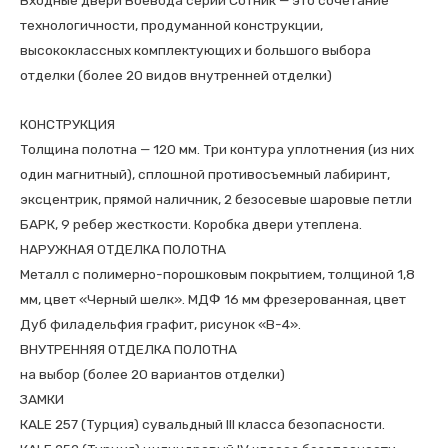
БЕЛЫЙ
технологичности, продуманной конструкции,
высококлассных комплектующих и большого выбора
отделки (более 20 видов внутренней отделки)
КОНСТРУКЦИЯ
Толщина полотна — 120 мм. Три контура уплотнения (из них
один магнитный), сплошной противосъемный лабиринт,
эксцентрик, прямой наличник, 2 безосевые шаровые петли
БАРК, 9 ребер жесткости. Коробка двери утеплена.
НАРУЖНАЯ ОТДЕЛКА ПОЛОТНА
Металл с полимерно-порошковым покрытием, толщиной 1,8
мм, цвет «Черный шелк». МДФ 16 мм фрезерованная, цвет
Дуб филадельфия графит, рисунок «В-4».
ВНУТРЕННЯЯ ОТДЕЛКА ПОЛОТНА
на выбор (более 20 вариантов отделки)
ЗАМКИ
КALE 257 (Турция) сувальдный III класса безопасности.