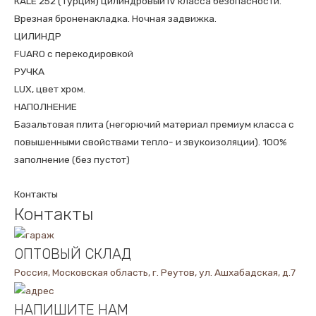
КALE 252 (Турция) цилиндровый IV класса безопасности.
Врезная броненакладка. Ночная задвижка.
ЦИЛИНДР
FUARO с перекодировкой
РУЧКА
LUX, цвет хром.
НАПОЛНЕНИЕ
Базальтовая плита (негорючий материал премиум класса с
повышенными свойствами тепло- и звукоизоляции). 100%
заполнение (без пустот)
Контакты
Контакты
ОПТОВЫЙ СКЛАД
Россия, Московская область, г. Реутов, ул. Ашхабадская, д.7
НАПИШИТЕ НАМ