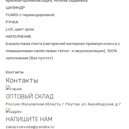
Врезная броненакладка. Ночная задвижка.
ЦИЛИНДР
FUARO с перекодировкой
РУЧКА
LUX, цвет хром.
НАПОЛНЕНИЕ
Базальтовая плита (негорючий материал премиум класса с
повышенными свойствами тепло- и звукоизоляции). 100%
заполнение (без пустот)
Контакты
Контакты
ОПТОВЫЙ СКЛАД
Россия, Московская область, г. Реутов, ул. Ашхабадская, д.7
НАПИШИТЕ НАМ
zakazvoevoda@yandex.ru