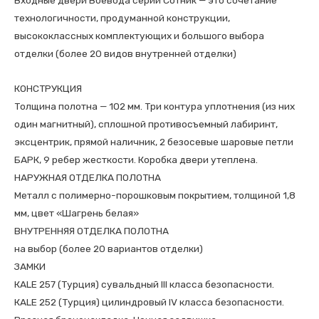
БЕЛЫЙ
технологичности, продуманной конструкции,
высококлассных комплектующих и большого выбора
отделки (более 20 видов внутренней отделки)
КОНСТРУКЦИЯ
Толщина полотна — 102 мм. Три контура уплотнения (из них
один магнитный), сплошной противосъемный лабиринт,
эксцентрик, прямой наличник, 2 безосевые шаровые петли
БАРК, 9 ребер жесткости. Коробка двери утеплена.
НАРУЖНАЯ ОТДЕЛКА ПОЛОТНА
Металл с полимерно-порошковым покрытием, толщиной 1,8
мм, цвет «Шагрень белая»
ВНУТРЕННЯЯ ОТДЕЛКА ПОЛОТНА
на выбор (более 20 вариантов отделки)
ЗАМКИ
КALE 257 (Турция) сувальдный III класса безопасности.
КALE 252 (Турция) цилиндровый IV класса безопасности.