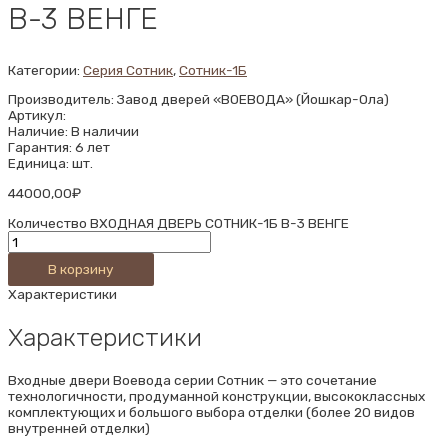
В-3 ВЕНГЕ
Категории:
Серия Сотник
,
Сотник-1Б
Производитель: Завод дверей «ВОЕВОДА» (Йошкар-Ола)
Артикул:
Наличие: В наличии
Гарантия: 6 лет
Единица: шт.
44000,00
₽
Количество ВХОДНАЯ ДВЕРЬ СОТНИК-1Б В-3 ВЕНГЕ
В корзину
Характеристики
Характеристики
Входные двери Воевода серии Сотник — это сочетание
технологичности, продуманной конструкции, высококлассных
комплектующих и большого выбора отделки (более 20 видов
внутренней отделки)