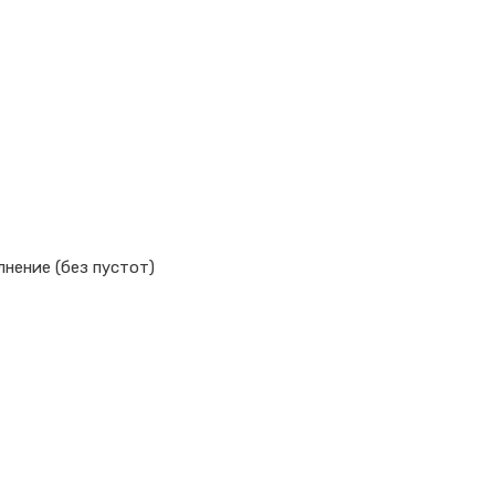
нение (без пустот)