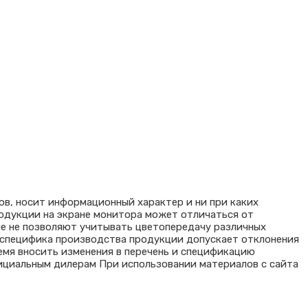
ов, носит информационный характер и ни при каких
родукции на экране монитора может отличаться от
ые не позволяют учитывать цветопередачу различных
я специфика производства продукции допускает отклонения
емя вносить изменения в перечень и спецификацию
ициальным дилерам При использовании материалов с сайта