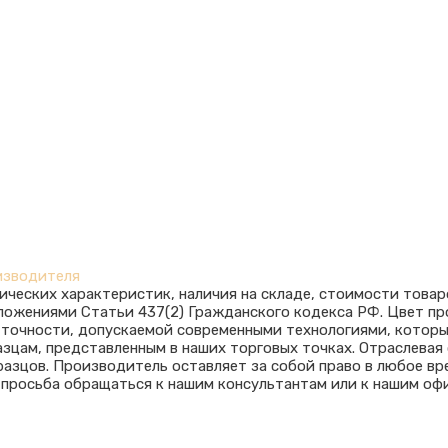
изводителя
ических характеристик, наличия на складе, стоимости товар
оложениями Статьи 437(2) Гражданского кодекса РФ. Цвет п
ю точности, допускаемой современными технологиями, котор
азцам, представленным в наших торговых точках. Отраслева
азцов. Производитель оставляет за собой право в любое вр
 просьба обращаться к нашим консультантам или к нашим оф