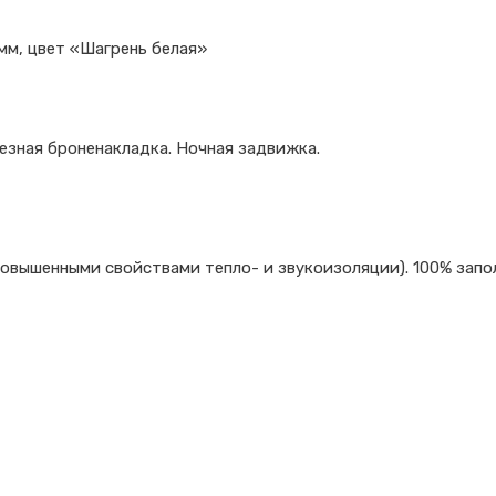
мм, цвет «Шагрень белая»
езная броненакладка. Ночная задвижка.
овышенными свойствами тепло- и звукоизоляции). 100% запол