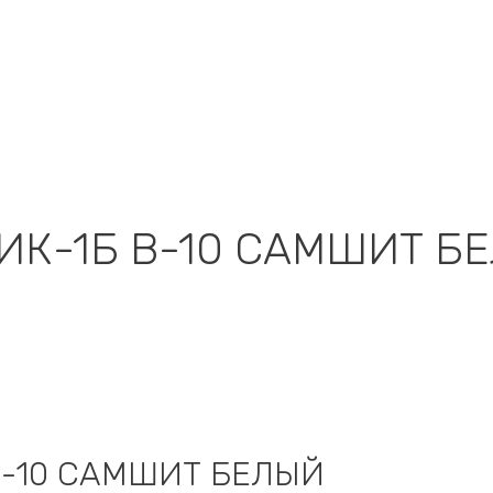
ИК-1Б В-10 САМШИТ Б
В-10 САМШИТ БЕЛЫЙ