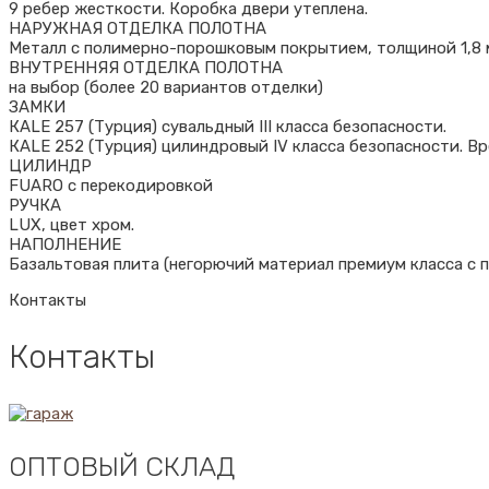
9 ребер жесткости. Коробка двери утеплена.
НАРУЖНАЯ ОТДЕЛКА ПОЛОТНА
Металл с полимерно-порошковым покрытием, толщиной 1,8 
ВНУТРЕННЯЯ ОТДЕЛКА ПОЛОТНА
на выбор (более 20 вариантов отделки)
ЗАМКИ
КALE 257 (Турция) сувальдный III класса безопасности.
КALE 252 (Турция) цилиндровый IV класса безопасности. Вр
ЦИЛИНДР
FUARO с перекодировкой
РУЧКА
LUX, цвет хром.
НАПОЛНЕНИЕ
Базальтовая плита (негорючий материал премиум класса с п
Контакты
Контакты
ОПТОВЫЙ СКЛАД