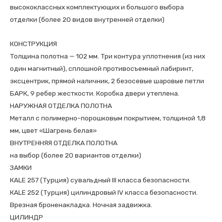
высококлассных комплектующих и большого выбора
отделки (более 20 видов внутренней отделки)
КОНСТРУКЦИЯ
Толщина полотна — 102 мм. Три контура уплотнения (из них
один магнитный), сплошной противосъемный лабиринт,
эксцентрик, прямой наличник, 2 безосевые шаровые петли
БАРК, 9 ребер жесткости. Коробка двери утеплена.
НАРУЖНАЯ ОТДЕЛКА ПОЛОТНА
Металл с полимерно-порошковым покрытием, толщиной 1,8
мм, цвет «Шагрень белая»
ВНУТРЕННЯЯ ОТДЕЛКА ПОЛОТНА
на выбор (более 20 вариантов отделки)
ЗАМКИ
КALE 257 (Турция) сувальдный III класса безопасности.
КALE 252 (Турция) цилиндровый IV класса безопасности.
Врезная броненакладка. Ночная задвижка.
ЦИЛИНДР