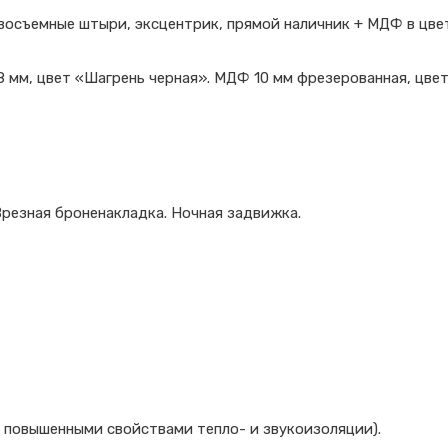
восъемные штыри, эксцентрик, прямой наличник + МДФ в цвет
мм, цвет «Шагрень черная». МДФ 10 мм фрезерованная, цвет 
Врезная броненакладка. Ночная задвижка.
с повышенными свойствами тепло- и звукоизоляции).