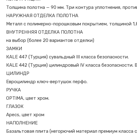
Толщина полотна — 90 мм. Три контура уплотнения, проти
НАРУЖНАЯ ОТДЕЛКА ПОЛОТНА
Металл с полимерно-порошковым покрытием, толщиной 1,8 
ВНУТРЕННЯЯ ОТДЕЛКА ПОЛОТНА
на выбор (более 20 вариантов отделки)
ЗАМКИ
КALE 447 (Турция) сувальдный III класса безопасности.
КALE 442 (Турция) цилиндровый IV класса безопасности. 
ЦИЛИНДР
Евроцилиндр ключ-вертушок перфо.
РУЧКА
OPTIMA, цвет хром.
ГЛАЗОК
Apecs, цвет хром
НАПОЛНЕНИЕ
Базальтовая плита (негорючий материал премиум класса 