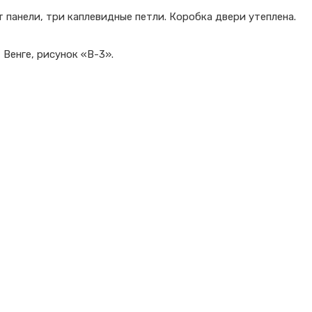
 панели, три каплевидные петли. Коробка двери утеплена.
Венге, рисунок «В-3».