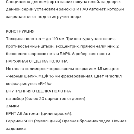
Специально для комфорта наших покупателей, на дверях
данной серии установлен замок КРИТ А8 Автомат, который
закрывается от поднятия ручки вверх.
КОНСТРУКЦИЯ
Толщина полотна — до 110 мм. Три контура уплотнения,
противосъемные штыри, эксцентрик, прямой наличник, 2
безосевые шаровые петли БАРК, 6 ребер жесткости.
НАРУЖНАЯ ОТДЕЛКА ПОЛОТНА
Металл с полимерно-порошковым покрытием 1,5 мм, цвет
«Черный шелк». МДФ 16 мм фрезерованная, цвет «Распил
кофе», рисунок «В-16».
ВНУТРЕННЯЯ ОТДЕЛКА ПОЛОТНА
на выбор (более 20 вариантов отделки)
ЗАМКИ
КРИТ А8 Автомат (цилиндровый).
Гардиан 3001 (сувальдный) Врезная броненакладка. Ночная
задвижка.