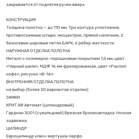
закрывается от поднятия ручки вверх.
КОНСТРУКЦИЯ
Толщина полотна — до 110 мм. Три контура уплотнения,
противосъемные штыри, эксцентрик, прямой наличник, 2
безосевые шаровые петли БАРК, 6 ребер жесткости.
НАРУЖНАЯ ОТДЕЛКА ПОЛОТНА
Металл с полимерно-порошковым покрытием 1,5 мм, цвет
«Черный шелк». МДФ 16 мм фрезерованная, цвет «Распил
кофе», рисунок «В-16».
ВНУТРЕННЯЯ ОТДЕЛКА ПОЛОТНА
на выбор (более 20 вариантов отделки)
ЗАМКИ
КРИТ А8 Автомат (цилиндровый).
Гардиан 3001 (сувальдный) Врезная броненакладка. Ночная
задвижка.
ЦИЛИНДР
Евроцилиндр ключ-вертушок перфо.