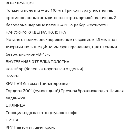
КОНСТРУКЦИЯ
Толщина полотна — до 110 мм. Три контура уплотнения,
противосъемные штыри, эксцентрик, прямой наличник, 2
безосевые шаровые петли БАРК, 6 ребер жесткости.
НАРУЖНАЯ ОТДЕЛКА ПОЛОТНА
Металл с полимерно-порошковым покрытием 1,5 мм, цвет
«Черный шелк». МДФ 16 мм фрезерованная, цвет Темный
бетон, рисунок «В-13».
ВНУТРЕННЯЯ ОТДЕЛКА ПОЛОТНА
на выбор (более 20 вариантов отделки)
ЗАМКИ
КРИТ А8 Автомат (цилиндровый).
Гардиан 3001 (сувальдный) Врезная броненакладка. Ночная
задвижка.
ЦИЛИНДР
Евроцилиндр ключ-вертушок перфо.
РУЧКА
КРИТ автомат, цвет хром.