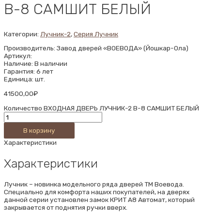
В-8 САМШИТ БЕЛЫЙ
Категории:
Лучник-2
,
Серия Лучник
Производитель: Завод дверей «ВОЕВОДА» (Йошкар-Ола)
Артикул:
Наличие: В наличии
Гарантия: 6 лет
Единица: шт.
41500,00
₽
Количество ВХОДНАЯ ДВЕРЬ ЛУЧНИК-2 В-8 САМШИТ БЕЛЫЙ
В корзину
Характеристики
Характеристики
Лучник – новинка модельного ряда дверей ТМ Воевода.
Специально для комфорта наших покупателей, на дверях
данной серии установлен замок КРИТ А8 Автомат, который
закрывается от поднятия ручки вверх.