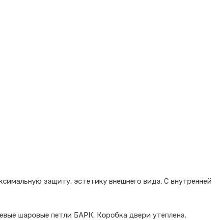
ксимальную защиту, эстетику внешнего вида. С внутренней
севые шаровые петли БАРК. Коробка двери утеплена.