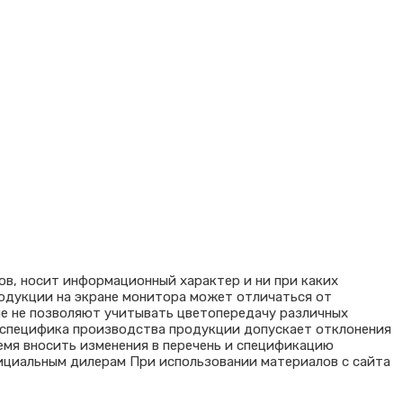
ов, носит информационный характер и ни при каких
родукции на экране монитора может отличаться от
ые не позволяют учитывать цветопередачу различных
я специфика производства продукции допускает отклонения
емя вносить изменения в перечень и спецификацию
ициальным дилерам При использовании материалов с сайта