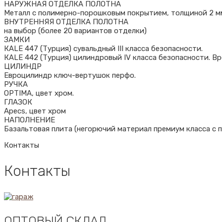
НАРУЖНАЯ ОТДЕЛКА ПОЛОТНА
Металл с полимерно-порошковым покрытием, толщиной 2 мм,
ВНУТРЕННЯЯ ОТДЕЛКА ПОЛОТНА
на выбор (более 20 вариантов отделки)
ЗАМКИ
КALE 447 (Турция) сувальдный III класса безопасности.
КALE 442 (Турция) цилиндровый IV класса безопасности. Вр
ЦИЛИНДР
Евроцилиндр ключ-вертушок перфо.
РУЧКА
OPTIMA, цвет хром.
ГЛАЗОК
Apecs, цвет хром
НАПОЛНЕНИЕ
Базальтовая плита (негорючий материал премиум класса с 
Контакты
Контакты
ОПТОВЫЙ СКЛАД