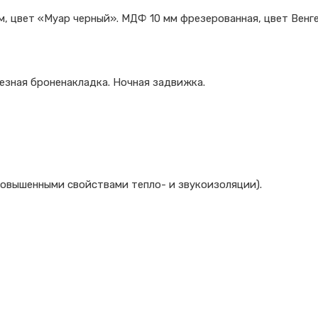
 цвет «Муар черный». МДФ 10 мм фрезерованная, цвет Венге,
езная броненакладка. Ночная задвижка.
повышенными свойствами тепло- и звукоизоляции).