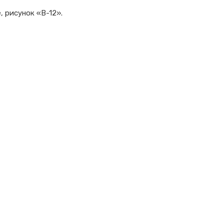
 рисунок «В-12».