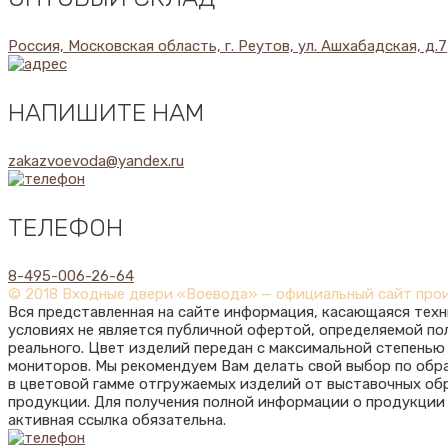
Россия, Московская область, г. Реутов, ул. Ашхабадская, д.7
НАПИШИТЕ НАМ
zakazvoevoda@yandex.ru
ТЕЛЕФОН
8-495-006-26-64
© 2018 Входные двери «Воевода» — официальный сайт про
Вся представленная на сайте информация, касающаяся техн
условиях не является публичной офертой, определяемой п
реального. Цвет изделий передан с максимальной степень
мониторов. Мы рекомендуем Вам делать свой выбор по обр
в цветовой гамме отгружаемых изделий от выставочных обр
продукции. Для получения полной информации о продукции
активная ссылка обязательна.