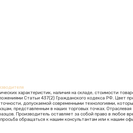
изводителя
ических характеристик, наличия на складе, стоимости товар
оложениями Статьи 437(2) Гражданского кодекса РФ. Цвет п
ю точности, допускаемой современными технологиями, котор
азцам, представленным в наших торговых точках. Отраслева
азцов. Производитель оставляет за собой право в любое вр
 просьба обращаться к нашим консультантам или к нашим оф