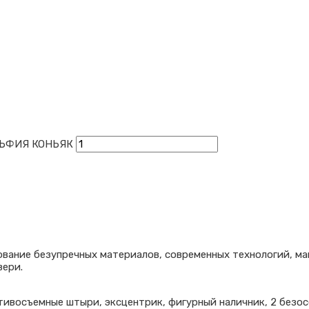
ЛЬФИЯ КОНЬЯК
ование безупречных материалов, современных технологий, ма
вери.
отивосъемные штыри, эксцентрик, фигурный наличник, 2 безо