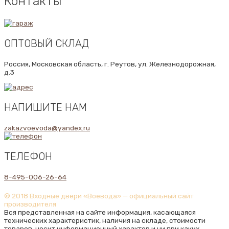
Контакты
ОПТОВЫЙ СКЛАД
Россия, Московская область, г. Реутов, ул. Железнодорожная,
д.3
НАПИШИТЕ НАМ
zakazvoevoda@yandex.ru
ТЕЛЕФОН
8-495-006-26-64
© 2018 Входные двери «Воевода» — официальный сайт
производителя
Вся представленная на сайте информация, касающаяся
технических характеристик, наличия на складе, стоимости
товаров, носит информационный характер и ни при каких