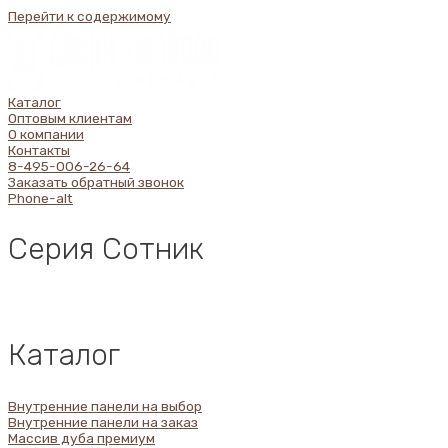
Перейти к содержимому
Каталог
Оптовым клиентам
О компании
Контакты
8-495-006-26-64
Заказать обратный звонок
Phone-alt
Серия Сотник
Каталог
Внутренние панели на выбор
Внутренние панели на заказ
Массив дуба премиум