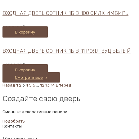
ВХОДНАЯ ДВЕРЬ СОТНИК-1Б В-100 СИЛК ИМБИРЬ
44000,00
₽
В корзину
ВХОДНАЯ ДВЕРЬ СОТНИК-1Б В-11 РОЯЛ ВУД БЕЛЫЙ
44000,00
₽
В корзину
Смотреть все
>
Назад
1
2
3
4
5
6
…
12
13
14
Вперед
Создайте свою дверь
Сменные декоративные панели
Подобрать
Контакты