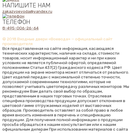
НАПИШИТЕ НАМ
zakazvoevoda@yandex.ru
ТЕЛЕФОН
8-495-006-26-64
© 2018 Входные двери «Воевода» — официальный сайт
производителя
Вся представленная на сайте информация, касающаяся
технических характеристик, наличия на складе, стоимости
товаров, носит информационный характер и ни при каких
условиях не является публичной офертой, определяемой
положениями Статьи 437(2) Гражданского кодекса РФ. Цвет
продукции на экране монитора может отличаться от реального.
Цвет изделий передан с максимальной степенью точности,
допускаемой современными технологиями, которые не
позволяют учитывать цветопередачу различных мониторов. Мы
рекомендуем Вам делать свой выбор по образцам,
представленным в наших торговых точках. Отраслевая
специфика производства продукции допускает отклонения в
цветовой гамме отгружаемых изделий от выставочных
образцов. Производитель оставляет за собой право в любое
время вносить изменения в перечень и спецификацию
продукции. Для получения полной информации о продукции
просьба обращаться к нашим консультантам или к нашим
официальным дилерам При использовании материалов с сайта