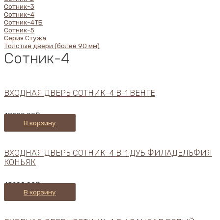
Сотник-3
Сотник-4
Сотник-4ТБ
Сотник-5
Серия Стужа
Толстые двери (более 90 мм)
Сотник-4
ВХОДНАЯ ДВЕРЬ СОТНИК-4 В-1 ВЕНГЕ
48200,00
₽
В корзину
ВХОДНАЯ ДВЕРЬ СОТНИК-4 В-1 ДУБ ФИЛАДЕЛЬФИЯ
КОНЬЯК
48200,00
₽
В корзину