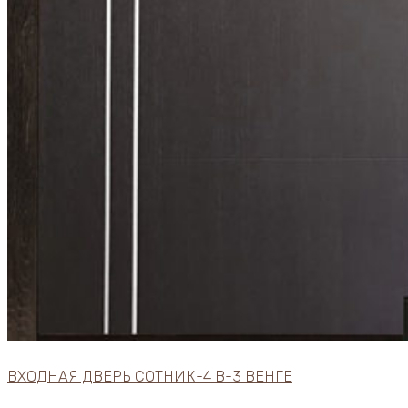
ВХОДНАЯ ДВЕРЬ СОТНИК-4 В-3 ВЕНГЕ