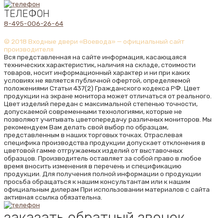
ТЕЛЕФОН
8-495-006-26-64
© 2018 Входные двери «Воевода» — официальный сайт
производителя
Вся представленная на сайте информация, касающаяся
технических характеристик, наличия на складе, стоимости
товаров, носит информационный характер и ни при каких
условиях не является публичной офертой, определяемой
положениями Статьи 437(2) Гражданского кодекса РФ. Цвет
продукции на экране монитора может отличаться от реального.
Цвет изделий передан с максимальной степенью точности,
допускаемой современными технологиями, которые не
позволяют учитывать цветопередачу различных мониторов. Мы
рекомендуем Вам делать свой выбор по образцам,
представленным в наших торговых точках. Отраслевая
специфика производства продукции допускает отклонения в
цветовой гамме отгружаемых изделий от выставочных
образцов. Производитель оставляет за собой право в любое
время вносить изменения в перечень и спецификацию
продукции. Для получения полной информации о продукции
просьба обращаться к нашим консультантам или к нашим
официальным дилерам При использовании материалов с сайта
активная ссылка обязательна.
заказать обратный звонок