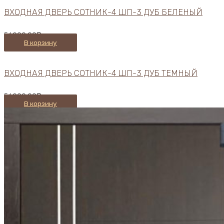
ВХОДНАЯ ДВЕРЬ СОТНИК-4 ШП-3 ДУБ БЕЛЕНЫЙ
56900,00
₽
В корзину
ВХОДНАЯ ДВЕРЬ СОТНИК-4 ШП-3 ДУБ ТЕМНЫЙ
56900,00
₽
В корзину