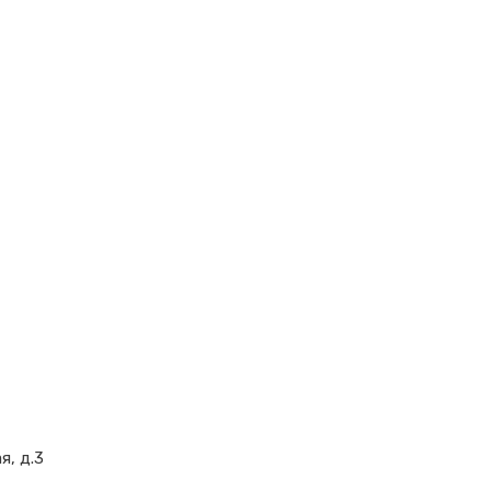
я, д.3