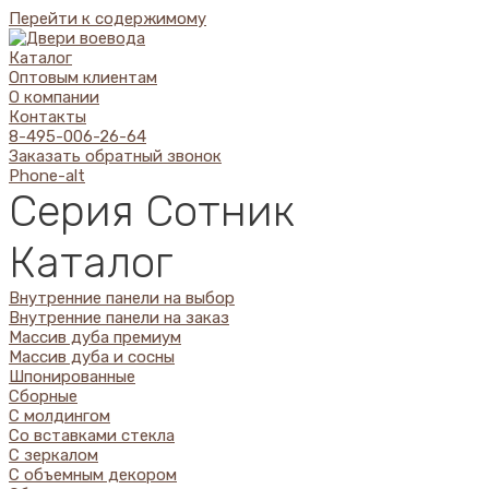
Перейти к содержимому
Каталог
Оптовым клиентам
О компании
Контакты
8-495-006-26-64
Заказать обратный звонок
Phone-alt
Серия Сотник
Каталог
Внутренние панели на выбор
Внутренние панели на заказ
Массив дуба премиум
Массив дуба и сосны
Шпонированные
Сборные
С молдингом
Со вставками стекла
С зеркалом
С объемным декором