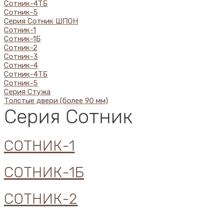
Сотник-4ТБ
Сотник-5
Серия Сотник ШПОН
Сотник-1
Сотник-1Б
Сотник-2
Сотник-3
Сотник-4
Сотник-4ТБ
Сотник-5
Серия Стужа
Толстые двери (более 90 мм)
Серия Сотник
СОТНИК-1
СОТНИК-1Б
СОТНИК-2