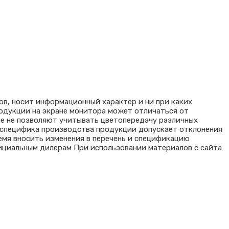
ов, носит информационный характер и ни при каких
родукции на экране монитора может отличаться от
ые не позволяют учитывать цветопередачу различных
я специфика производства продукции допускает отклонения
емя вносить изменения в перечень и спецификацию
ициальным дилерам При использовании материалов с сайта