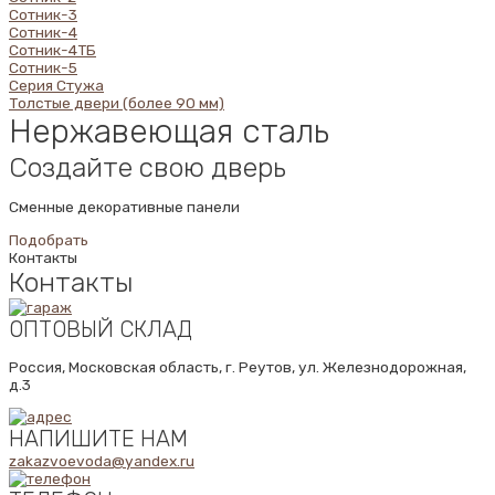
Сотник-3
Сотник-4
Сотник-4ТБ
Сотник-5
Серия Стужа
Толстые двери (более 90 мм)
Нержавеющая сталь
Создайте свою дверь
Сменные декоративные панели
Подобрать
Контакты
Контакты
ОПТОВЫЙ СКЛАД
Россия, Московская область, г. Реутов, ул. Железнодорожная,
д.3
НАПИШИТЕ НАМ
zakazvoevoda@yandex.ru