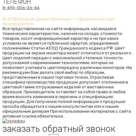
ТЕЛЕФОН
8-495-006-26-64
© 2018 Входные двери «Воевода» — официальный сайт
производителя
Вся представленная на сайте информация, касающаяся
технических характеристик, наличия на складе, стоимости
товаров, носит информационный характер и ни при каких
условиях не является публичной офертой, определяемой
положениями Статьи 437(2) Гражданского кодекса РФ. Цвет
продукции на экране монитора может отличаться от реального.
Цвет изделий передан с максимальной степенью точности,
допускаемой современными технологиями, которые не
позволяют учитывать цветопередачу различных мониторов. Мы
рекомендуем Вам делать свой выбор по образцам,
представленным в наших торговых точках. Отраслевая
специфика производства продукции допускает отклонения в
цветовой гамме отгружаемых изделий от выставочных
образцов. Производитель оставляет за собой право в любое
время вносить изменения в перечень и спецификацию
продукции. Для получения полной информации о продукции
просьба обращаться к нашим консультантам или к нашим
официальным дилерам При использовании материалов с сайта
активная ссылка обязательна.
заказать обратный звонок